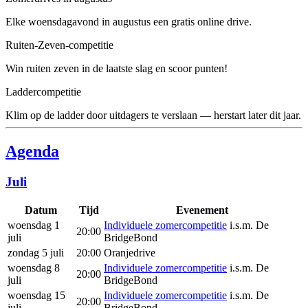
Elke woensdagavond in augustus een gratis online drive.
Ruiten-Zeven-competitie
Win ruiten zeven in de laatste slag en scoor punten!
Laddercompetitie
Klim op de ladder door uitdagers te verslaan — herstart later dit jaar.
Agenda
Juli
Datum
Tijd
Evenement
woensdag 1
Individuele zomercompetitie
i.s.m. De
20:00
juli
BridgeBond
zondag 5 juli
20:00
Oranjedrive
woensdag 8
Individuele zomercompetitie
i.s.m. De
20:00
juli
BridgeBond
woensdag 15
Individuele zomercompetitie
i.s.m. De
20:00
juli
BridgeBond