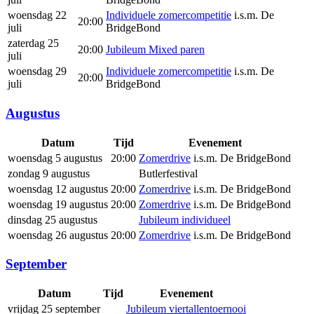
woensdag 22
Individuele zomercompetitie
i.s.m. De
20:00
juli
BridgeBond
zaterdag 25
20:00
Jubileum Mixed paren
juli
woensdag 29
Individuele zomercompetitie
i.s.m. De
20:00
juli
BridgeBond
Augustus
Datum
Tijd
Evenement
woensdag 5 augustus
20:00
Zomerdrive
i.s.m. De BridgeBond
zondag 9 augustus
Butlerfestival
woensdag 12 augustus
20:00
Zomerdrive
i.s.m. De BridgeBond
woensdag 19 augustus
20:00
Zomerdrive
i.s.m. De BridgeBond
dinsdag 25 augustus
Jubileum individueel
woensdag 26 augustus
20:00
Zomerdrive
i.s.m. De BridgeBond
September
Datum
Tijd
Evenement
vrijdag 25 september
Jubileum viertallentoernooi