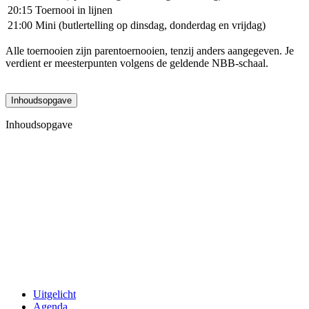
20:15
Toernooi in lijnen
21:00
Mini (butlertelling op dinsdag, donderdag en vrijdag)
Alle toernooien zijn parentoernooien, tenzij anders aangegeven. Je
verdient er meesterpunten volgens de geldende NBB-schaal.
Inhoudsopgave
Inhoudsopgave
Uitgelicht
Agenda