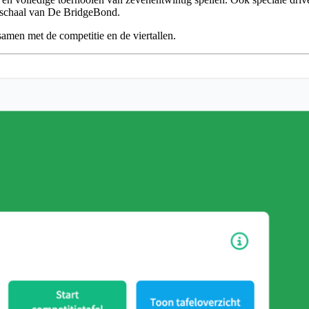
e schaal van De BridgeBond.
 samen met de competitie en de viertallen.