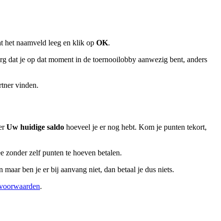
at het naamveld leeg en klik op
OK
.
rg dat je op dat moment in de toernooilobby aanwezig bent, anders
tner vinden.
er
Uw huidige saldo
hoeveel je er nog hebt. Kom je punten tekort,
ee zonder zelf punten te hoeven betalen.
aar ben je er bij aanvang niet, dan betaal je dus niets.
voorwaarden
.