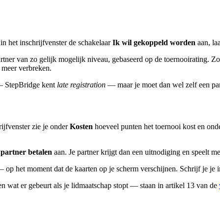
in het inschrijfvenster de schakelaar
Ik wil gekoppeld worden
aan, la
tner van zo gelijk mogelijk niveau, gebaseerd op de toernooirating. Zo
 meer verbreken.
 — StepBridge kent
late registration
— maar je moet dan wel zelf een par
ijfvenster zie je onder
Kosten
hoeveel punten het toernooi kost en ond
 partner betalen
aan. Je partner krijgt dan een uitnodiging en speelt m
 het moment dat de kaarten op je scherm verschijnen. Schrijf je je in m
wat er gebeurt als je lidmaatschap stopt — staan in artikel 13 van de