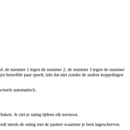
eld: de nummer 1 tegen de nummer 2, de nummer 3 tegen de nummer
en hetzelfde paar speelt; lukt dat niet zonder de andere koppelingen
 wissels automatisch.
aken. Je ziet je rating tijdens elk toernooi.
ordt steeds de rating met de partner waarmee je bent ingeschreven.