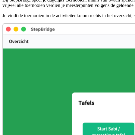
vrijwel alle toernooien verdien je meesterpunten volgens de geldend
Je vindt de toernooien in de activiteitenkolom rechts in het overzicht,