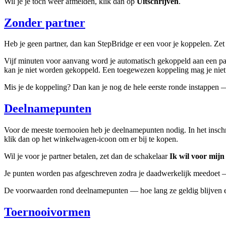
Wil je je toch weer afmelden, klik dan op
Uitschrijven
.
Zonder partner
Heb je geen partner, dan kan StepBridge er een voor je koppelen. Zet 
Vijf minuten voor aanvang word je automatisch gekoppeld aan een par
kan je niet worden gekoppeld. Een toegewezen koppeling mag je niet
Mis je de koppeling? Dan kan je nog de hele eerste ronde instappen
Deelnamepunten
Voor de meeste toernooien heb je deelnamepunten nodig. In het inschr
klik dan op het winkelwagen-icoon om er bij te kopen.
Wil je voor je partner betalen, zet dan de schakelaar
Ik wil voor mijn
Je punten worden pas afgeschreven zodra je daadwerkelijk meedoet — op
De voorwaarden rond deelnamepunten — hoe lang ze geldig blijven en 
Toernooivormen