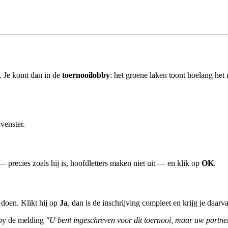
n. Je komt dan in de
toernooilobby
: het groene laken toont hoelang het 
 venster.
 precies zoals hij is, hoofdletters maken niet uit — en klik op
OK
.
 doen. Klikt hij op
Ja
, dan is de inschrijving compleet en krijg je daarv
obby de melding
"U bent ingeschreven voor dit toernooi, maar uw partne