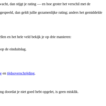
acht, dan stijgt je rating — en hoe groter het verschil met de
 gespeeld, dan geldt jullie gezamenlijke rating; anders het gemiddelde
ellen en het hele veld bekijk je op drie manieren:
op de einduitslag.
ie
en
tijdsoverschrijding
.
g doordat je niet goed hebt opgelet, is geen misklik.