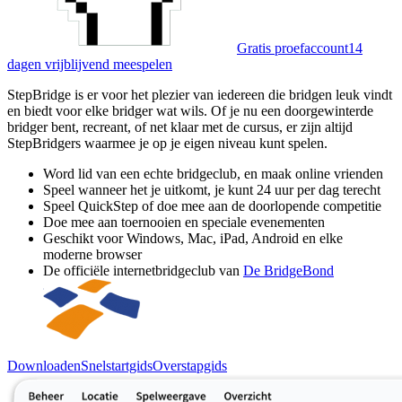
Gratis proefaccount
14
dagen vrijblijvend meespelen
StepBridge is er voor het plezier van iedereen die bridgen leuk vindt
en biedt voor elke bridger wat wils. Of je nu een doorgewinterde
bridger bent, recreant, of net klaar met de cursus, er zijn altijd
StepBridgers waarmee je op je eigen niveau kunt spelen.
Word lid van een echte bridgeclub, en maak online vrienden
Speel wanneer het je uitkomt, je kunt 24 uur per dag terecht
Speel QuickStep of doe mee aan de doorlopende competitie
Doe mee aan toernooien en speciale evenementen
Geschikt voor Windows, Mac, iPad, Android en elke
moderne browser
De officiële internetbridgeclub van
De BridgeBond
Downloaden
Snelstartgids
Overstapgids