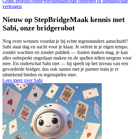
Gratis proefaccount
Proeflidmaatschap omzetten of lidmaatschap
verlengen
Nieuw op StepBridge
Maak kennis met
Sabi
, onze bridgerobot
Nog even wennen voordat je bij echte tegenstanders aanschuift?
Sabi staat dag en nacht voor je klaar. Je oefent in je eigen tempo,
zonder wachten en zonder publiek — fouten maken mag, je kan
alles onbeperkt ongedaan maken en de spellen tellen nergens voor
mee. En onderschat Sabi niet — hij speelt op het niveau van een
gevorderde bridger, dus ook samen met je partner train je er
uitstekend bieden en tegenspelen mee.
Lees meer over Sabi