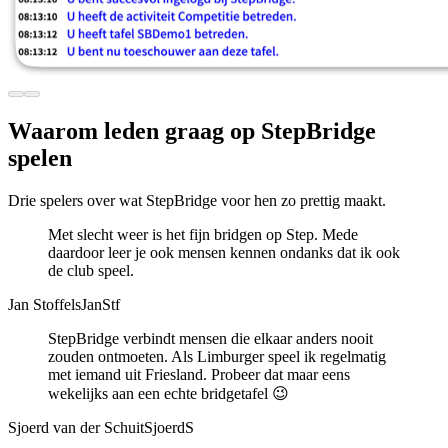
Waarom leden graag op
StepBridge
spelen
Drie spelers over wat StepBridge voor hen zo prettig maakt.
Met slecht weer is het fijn bridgen op Step. Mede
daardoor leer je ook mensen kennen ondanks dat ik ook
de club speel.
Jan Stoffels
JanStf
StepBridge verbindt mensen die elkaar anders nooit
zouden ontmoeten. Als Limburger speel ik regelmatig
met iemand uit Friesland. Probeer dat maar eens
wekelijks aan een echte bridgetafel 😉
Sjoerd van der Schuit
SjoerdS