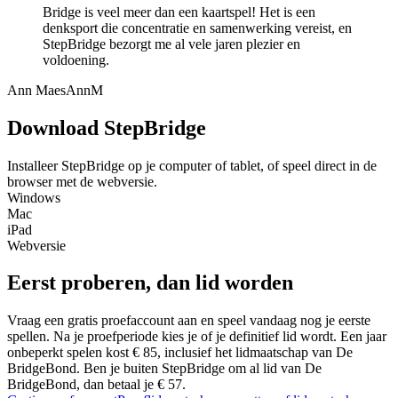
Bridge is veel meer dan een kaartspel! Het is een
denksport die concentratie en samenwerking vereist, en
StepBridge bezorgt me al vele jaren plezier en
voldoening.
Ann Maes
AnnM
Download
StepBridge
Installeer StepBridge op je computer of tablet, of speel direct in de
browser met de webversie.
Windows
Mac
iPad
Webversie
Eerst proberen, dan
lid worden
Vraag een gratis proefaccount aan en speel vandaag nog je eerste
spellen. Na je proefperiode kies je of je definitief lid wordt. Een jaar
onbeperkt spelen kost € 85, inclusief het lidmaatschap van De
BridgeBond. Ben je buiten StepBridge om al lid van De
BridgeBond, dan betaal je € 57.