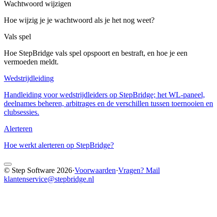
Wachtwoord wijzigen
Hoe wijzig je je wachtwoord als je het nog weet?
Vals spel
Hoe StepBridge vals spel opspoort en bestraft, en hoe je een
vermoeden meldt.
Wedstrijdleiding
Handleiding voor wedstrijdleiders op StepBridge; het WL-paneel,
deelnames beheren, arbitrages en de verschillen tussen toernooien en
clubsessies.
Alerteren
Hoe werkt alerteren op StepBridge?
© Step Software 2026
·
Voorwaarden
·
Vragen? Mail
klantenservice@stepbridge.nl