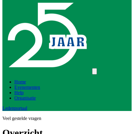
Home
Evenementen
Help
Organisatie
Ledenportaal
Veel gestelde vragen
Overzicht